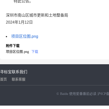
特此公告。
深圳市南山区城市更新和土地整备局
2024年1月12日
项目区位图.png
附件下载
项目区位图.png
下载
寻标宝
联系我们
首页
联系客服
© Baidu
使用爱番番前必读
沪ICP备
NEW
HOT