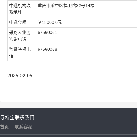
中选机构联
重庆市渝中区捍卫路32号14楼
系地址
中选金额
￥18000.0元
采购人业务
67560061
咨询电话
监督举报电
67560058
话
2025-02-05
寻标宝
联系我们
首页
联系客服