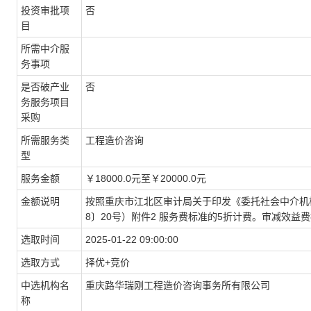
投资审批项
否
目
所需中介服
务事项
是否破产业
否
务服务项目
采购
所需服务类
工程造价咨询
型
服务金额
￥18000.0元至￥20000.0元
金额说明
按照重庆市江北区审计局关于印发《委托社会中介机
8〕20号）附件2 服务费标准的5折计费。审减效益
选取时间
2025-01-22 09:00:00
选取方式
择优+竞价
中选机构名
重庆路华瑞刚工程造价咨询事务所有限公司
称