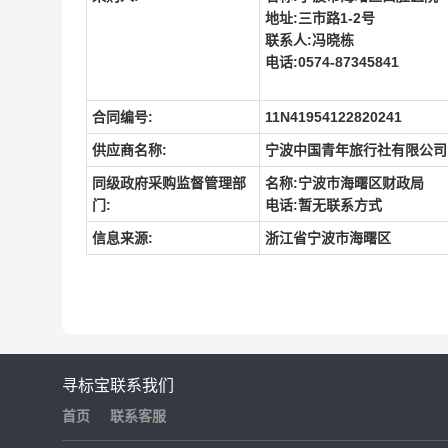
地址:三市路1-2号
联系人:冯晓栋
电话:0574-87345841
合同编号:
11N41954122820241
供应商名称:
宁波中国青年旅行社有限公司
同级政府采购监督管理部
名称:宁波市海曙区财政局
门:
电话:暂无联系方式
信息来源:
浙江省宁波市海曙区
寻标宝
联系我们
首页
联系客服