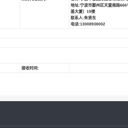
地址:宁波市鄞州区天童南路66
基大厦）19楼
联系人:朱贤东
电话:13008938002
接收时间: