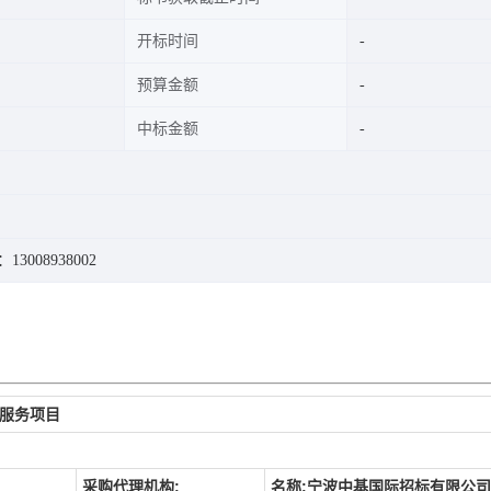
开标时间
预算金额
中标金额
3008938002
服务项目
采购代理机构:
名称:宁波中基国际招标有限公司