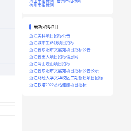
舟山市招标网
台州市招标网
杭州市招标网
最新采购项目
浙江美科项目招标公告
浙江城市生命线项目招标
浙江省东阳市文熙苑项目招标公告
浙江省重大项目招标信息网
浙江清山烧山项目招标
浙江省东阳市文熙苑项目招标公告公示
浙江财经大学文华校区二期新建项目招标
浙江铁塔2022基站储能项目招标