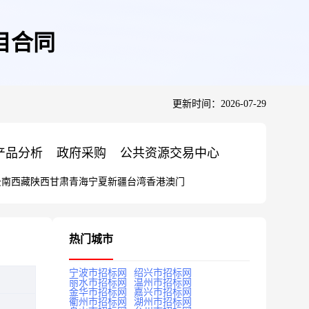
目合同
更新时间：2026-07-29
产品分析
政府采购
公共资源交易中心
云南
西藏
陕西
甘肃
青海
宁夏
新疆
台湾
香港
澳门
热门城市
宁波市招标网
绍兴市招标网
丽水市招标网
温州市招标网
金华市招标网
嘉兴市招标网
衢州市招标网
湖州市招标网