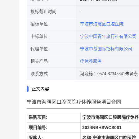
投标截止时间
招标单位
宁波市海曙区口腔医院
中标单位
宁波中国青年旅行社有限公司
代理单位
宁波中基国际招标有限公司
相关产品
疗休养服务
联系方式
冯晓栋：0574-87345841
朱贤东：1
正文内容
宁波市海曙区口腔医院疗休养服务项目合同
采购项目:
宁波市海曙区口腔医院疗休养
项目编号:
2024NBHSWCS061
采购人:
名称:宁波市海曙区口腔医院