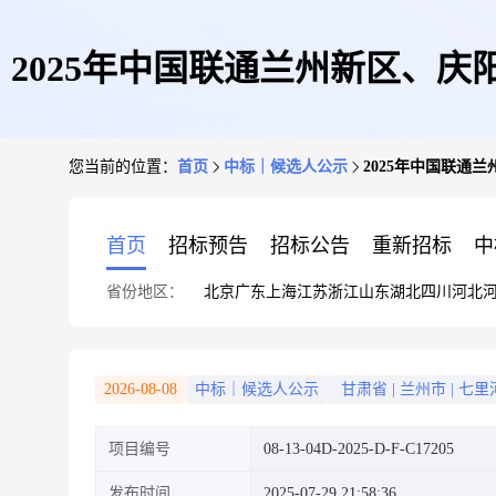
2025年中国联通兰州新区、庆
您当前的位置：
首页
中标｜候选人公示
2025年中国联通
首页
招标预告
招标公告
重新招标
中
省份地区：
北京
广东
上海
江苏
浙江
山东
湖北
四川
河北
2026-08-08
中标｜候选人公示
甘肃省
|
兰州市
|
七里
项目编号
08-13-04D-2025-D-F-C17205
发布时间
2025-07-29 21:58:36