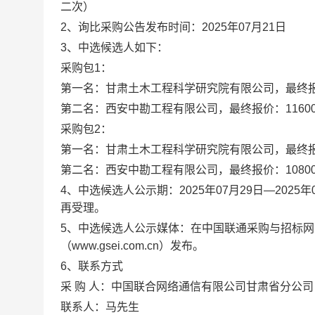
二次）
2、询比
采购公告
发布时间：
2025年07月21日
3、中选候选人如下：
采购包1：
第一名：甘肃土木工程科学研究院有限公司
，
最终
第二名：西安中勘工程有限公司，
最终报价：
1160
采购包2：
第一名：甘肃土木工程科学研究院有限公司
，
最终
第二名：西安中勘工程有限公司，
最终报价：
1080
4
、中选候选人公示期：
202
5年0
7
月
29
日
—
202
5年
再受理。
5
、中选候选人公示媒体：在中国联通采购与招标网( www.ch
（www.gsei.com.cn）
发布。
6
、联系方式
采 购 人：
中国联合网络通信有限公司甘肃省分公司
联系人：
马先生