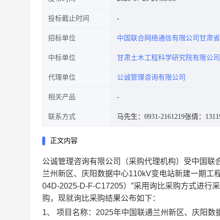
投标截止时间
招标单位
中国联合网络通信有限公司甘肃省
中标单位
甘肃土木工程科学研究院有限公司
代理单位
公诚管理咨询有限公司
相关产品
联系方式
马先生：0931-2161219
张倩：13119
正文内容
公诚管理咨询有限公司（采购代理机构）受
中国联
兰州新区、庆阳数据中心110kV变电站新建一期
04D-2025-D-F-C17205
）”采用询比采购方式进行
购，现就询比采购结果公布如下：
1、
项目名称：
2025年中国联通兰州新区、庆阳数