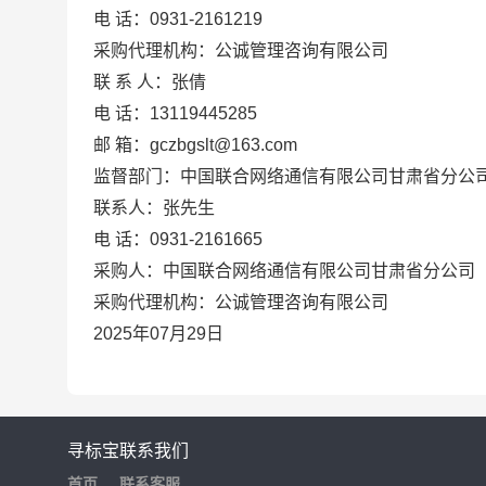
电
话：
0931-
2161219
采购代理机构：
公诚管理咨询有限公司
联 系 人：
张倩
电
话：
13119445285
邮
箱：gczbgslt@163.com
监督部门：中国联合网络通信有限公司甘肃省分公
联系人：张先生
电 话：0931-2161665
采购人：
中国联合网络通信有限公司甘肃省分公司
采购代理机构：
公诚管理咨询有限公司
2025年0
7
月
29
日
寻标宝
联系我们
首页
联系客服