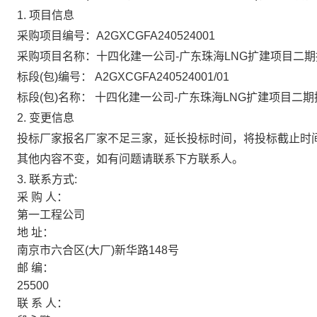
1. 项目信息
采购项目编号：A2GXCGFA240524001
采购项目名称：十四化建一公司-广东珠海LNG扩建项目二期
标段(包)编号：
A2GXCGFA240524001/01
标段(包)名称：
十四化建一公司-广东珠海LNG扩建项目二期
2. 变更信息
投标厂家报名厂家不足三家，延长投标时间，将投标截止时间更
其他内容不变，如有问题请联系下方联系人。
3.
联系方式:
采
购
人：
第一工程公司
地
址：
南京市六合区(大厂)新华路148号
邮
编：
25500
联
系
人：