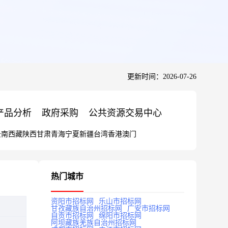
更新时间：2026-07-26
产品分析
政府采购
公共资源交易中心
云南
西藏
陕西
甘肃
青海
宁夏
新疆
台湾
香港
澳门
热门城市
资阳市招标网
乐山市招标网
甘孜藏族自治州招标网
广安市招标网
自贡市招标网
绵阳市招标网
阿坝藏族羌族自治州招标网