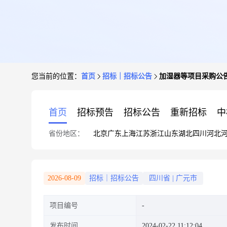
您当前的位置：
首页
招标｜招标公告
加湿器等项目采购公
首页
招标预告
招标公告
重新招标
中
省份地区：
北京
广东
上海
江苏
浙江
山东
湖北
四川
河北
2026-08-09
招标｜招标公告
四川省
|
广元市
项目编号
发布时间
2024-02-22 11:12:04