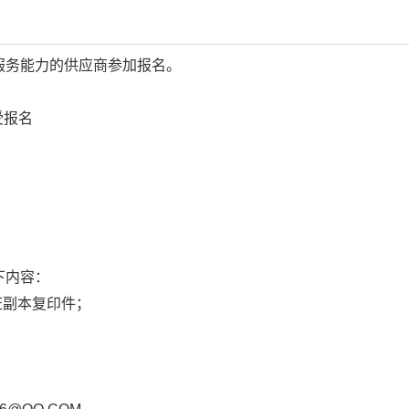
服务能力的供应商参加报名。
受报名
下内容：
证副本复印件；