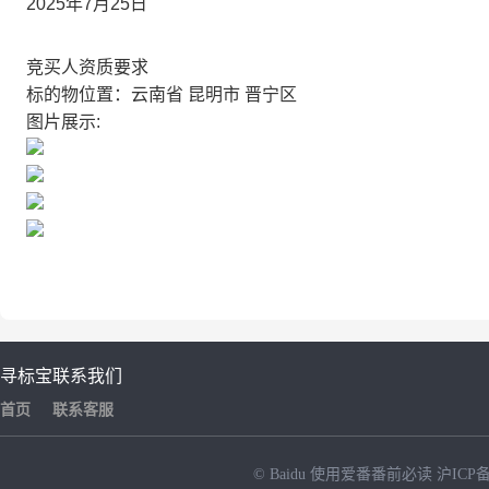
2025年7月25日
竞买人资质要求
标的物位置：云南省 昆明市 晋宁区
图片展示:
寻标宝
联系我们
首页
联系客服
© Baidu
使用爱番番前必读
沪ICP备