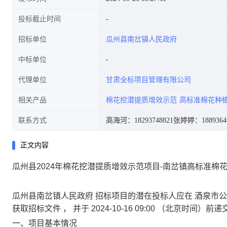
投标截止时间
招标单位
瓜州县南岔镇人民政府
中标单位
代理单位
甘肃全标项目管理有限公司
相关产品
棉花挖潜提质增效示范
高标准棉花种
联系方式
高海河：18293748821
张婷婷：1889364
正文内容
瓜州县2024年棉花挖潜提质增效示范项目-南岔镇高标准棉
瓜州县南岔镇人民政府
招标项目的潜在投标人应在
酒泉市公共
获取招标文件
，
并于
2024-10-16 09:00
（北京时间）前递
一、项目基本情况