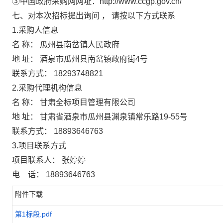
③中国政府采购网网址：http://www.ccgp.gov.cn/
七、对本次招标提出询问
，
请按以下方式联系
1.采购人信息
名 称：
瓜州县南岔镇人民政府
地 址：
酒泉市瓜州县南岔镇政府街4号
联系方式：
18293748821
2.采购代理机构信息
名 称：
甘肃全标项目管理有限公司
地 址：
甘肃省酒泉市瓜州县渊泉镇常乐路19-55号
联系方式：
18893646763
3.项目联系方式
项目联系人：
张婷婷
电 话：
18893646763
附件下载
第1标段.pdf