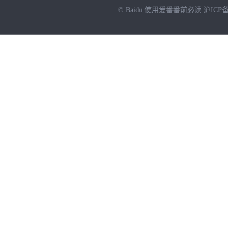
© Baidu
使用爱番番前必读
沪ICP备
NEW
HOT
暂时没有搜索结果…