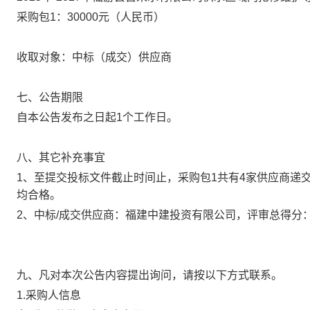
采购包
1：
30000
元（人民币）
收取对象：中标（成交）供应商
七、公告期限
自本公告发布之日起
1个工作日。
八、其它补充事宜
1、至提交投标文件截止时间止，采购包1共有4家供应商递
均合格
。
2、
中标
/成交供应商：福建中建投资有限公司，评审总得分：9
九、凡对本次公告内容提出询问，请按以下方式联系。
1.采购人信息