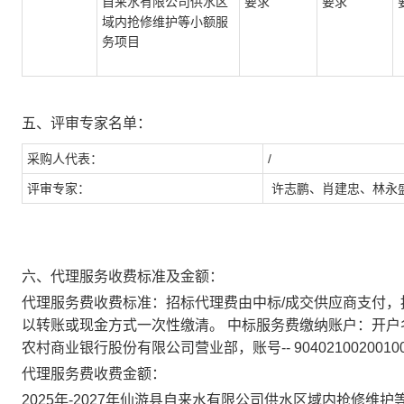
自来水有限公司
供水区
要求
要求
域内抢修维护等小额
服
务
项目
五、评审专家名单：
采购人代表：
/
评审专家：
许志鹏、肖建忠、林永
六、代理服务收费标准及金额：
代理服务费收费标准：
招标代理费
由中标
/成交供应商支付，
以转账或现金方式一次性缴清
。
中标服务费缴纳账户：开户
农村商业银行股份有限公司营业部
，账号
--
9040210020010
代理服务费收费金额：
2025年-2027年仙游县自来水有限公司供水区域内抢修维