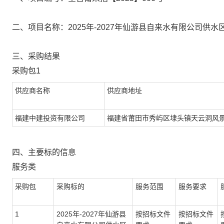
二、项目名称：
2025年-2027年仙游县自来水有限公司
三、采购结果
采购包
1
供应商名称
供应商地址
福建中建投资有限公司
福建省莆田市秀屿区埭头镇天云洞风
四、主要标的信息
服务
类
采购包
采购标的
服务范围
服务要求
1
2025年-202
7
年
仙游县
按招标文件
按招标文件