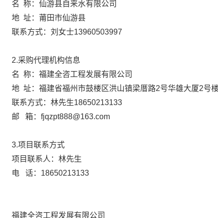
名
称：
仙游县自来水有限公司
地
址：莆田市仙游县
联系方式：
刘女士
13960503997
2.采购代理机构信息
名
称：
福建全咨工程发展有限公司
地
址：
福建省福州市鼓楼区洪山镇梁厝路
2号华雄大厦2号楼1
联系方式：林先生
18650213133
邮
箱：
fjqzpt888
@163.com
3.项目联系方式
项目联系人：林先生
电
话：
18650213133
福建全咨工程发展有限公司