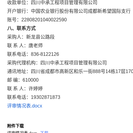
收款单位：四川中承工程项目管理有限公司
开户银行：中国农业银行股份有限公司成都新希望国际支行
账号：22808201040022590
八
、联系方式
采购人：新龙县公路段
联 系 人：唐老师
联系电话：836-8122126
采购代理机构：四川中承工程项目管理有限公司
通讯地址：四川省成都市高新区和乐一街888号14栋17层170
邮 编：610000
联 系 人：许婷婷
联系电话：19302871873
评审情况表.docx
附件下载