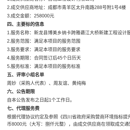
2.成交供应商地址：成都市青羊区太升南路288号附1号4楼
3.成交金额：258000元
四、主要标的信息
1.服务名称：新龙县博美乡纳卡跨雅砻江大桥新建工程设计
2.服务范围：满足本项目的服务范围
3.服务要求：满足本项目的服务要求
4.服务期限：合同签订后45个日历天
5.服务标准：满足本项目的服务标准
五、评审小组名单
周妙（采购人代表）、周友谊、黄纯梅
六
、公告期限
自本公告发布之日起1个工作日。
七
、代理服务费
根据代理协议约定及参照《四川省政府采购营商环境指标提升
币8000元（大写：捌仟元整），由成交供应商在领取成交