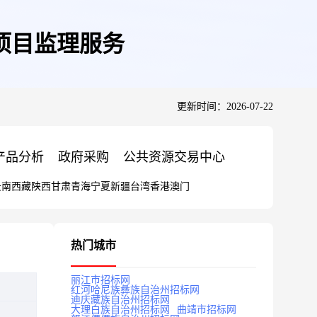
项目监理服务
更新时间：2026-07-22
产品分析
政府采购
公共资源交易中心
云南
西藏
陕西
甘肃
青海
宁夏
新疆
台湾
香港
澳门
热门城市
丽江市招标网
红河哈尼族彝族自治州招标网
迪庆藏族自治州招标网
大理白族自治州招标网
曲靖市招标网