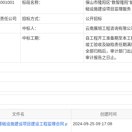
001001
标段名称：
保山市隆阳区“数智隆阳”
础设施建设项目监理服务
责任公司
招标方式：
公开招标
中标人：
云南展旭工程咨询有限公
中标工期：
自工程开工准备期至本工
竣工验收及缺陷责任期满
全部归档后，审计部门出
审计报告之日止。
文件名
创建时间
型基础设施建设项目建设工程监理合同.p
2024-09-25 09:17:08