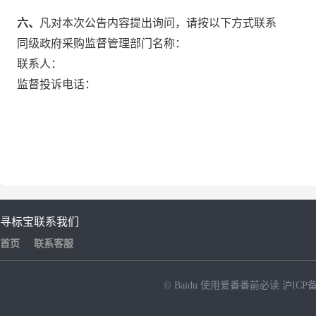
六、
凡对本次公告内容提出询问，请按以下方式联系
同级政府采购监督管理部门名称：
联系人：
监督投诉电话：
寻标宝
联系我们
首页
联系客服
© Baidu
使用爱番番前必读
沪ICP备