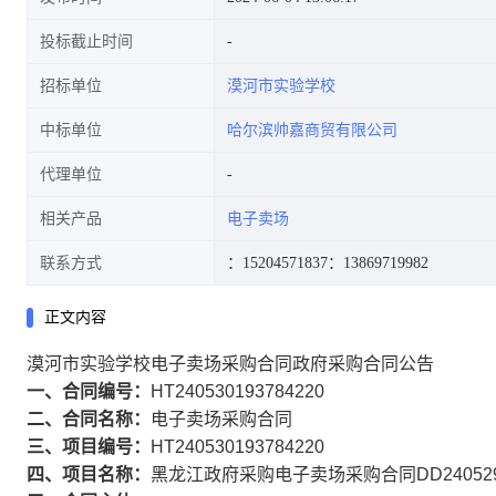
投标截止时间
招标单位
漠河市实验学校
中标单位
哈尔滨帅嘉商贸有限公司
代理单位
相关产品
电子卖场
联系方式
：15204571837
：13869719982
正文内容
漠河市实验学校电子卖场采购合同政府采购合同公告
一、合同编号：
HT240530193784220
二、合同名称：
电子卖场采购合同
三、项目编号：
HT240530193784220
四、项目名称：
黑龙江政府采购电子卖场采购合同DD2405292067