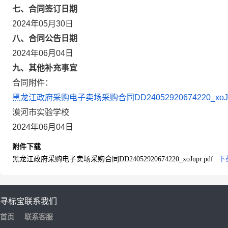
七、合同签订日期
2024年05月30日
八、合同公告日期
2024年06月04日
九、其他补充事宜
合同附件：
黑龙江政府采购电子卖场采购合同DD24052920674220_xoJup
漠河市实验学校
2024年06月04日
附件下载
黑龙江政府采购电子卖场采购合同DD24052920674220_xoJupr.pdf
下
寻标宝
联系我们
首页
联系客服