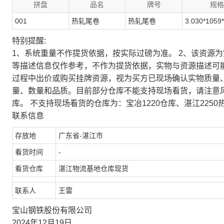
拼盘
品名
牌号
规格
001
热轧尾卷
热轧尾卷
3.030*1059
特别提醒:
1、系统重量不作提货依据，按实际过磅为准。 2、该资源
等描述信息仅作参考，不作为提货依据，实物与资源描述可
过程中出价或购买挂牌资源，视为买方已现场确认实物质量
量、数量和品质。目前部分仓库不能支持现场看货，请注意
库。 不支持现场看货的仓库为：宝冶1220仓库、湛江2250
联系信息
存放地
广东省-湛江市
看货时间
-
看货仓库
湛江物流基地仓库现货
联系人
王雷
宝山钢铁股份有限公司
2024年12月19日