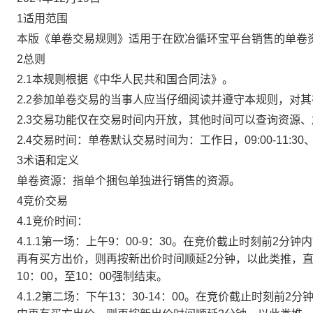
1适用范围
本版《单卷交易规则》适用于在欧冶循环宝平台销售的单卷
2总则
2.1本规则根据《中华人民共和国合同法》。
2.2参加单卷交易的当事人应当仔细阅读并遵守本规则，对
2.3交易功能仅在交易时间内开放，其他时间可以查询资源
2.4交易时间：单卷默认交易时间为：工作日，09:00-11:30、
3术语和定义
单卷资源：指单个捆包单独进行销售的资源。
4竞价交易
4.1竞价时间：
4.1.1第一场：上午9：00-9：30。在竞价截止时刻前2
再有买方出价，则再按新出价时间顺延2分钟，以此类推，
10：00，至10：00强制结束。
4.1.2第二场：下午13：30-14：00。在竞价截止时刻