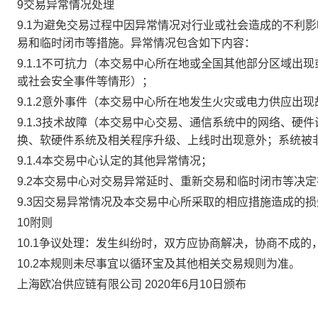
9交易异常情况处理
9.1为避免交易过程中因异常情况对行业或社会造成的不利
易和临时闭市等措施。异常情况包含如下内容：
9.1.1不可抗力（本交易中心所在地或全国其他部分区域
或社会安全事件等情形）；
9.1.2意外事件（本交易中心所在地发生火灾或电力供应出
9.1.3技术故障（本交易中心交易、通信系统中的网络、
换、软硬件系统及相关程序升级、上线时出现意外；系统被
9.1.4本交易中心认定的其他异常情况；
9.2本交易中心对交易异常延时、重新交易和临时闭市等决
9.3因交易异常情况及本交易中心所采取的相应措施造成的
10附则
10.1争议处理：发生纠纷时，双方应协商解决，协商不成
10.2本规则未尽事宜以循环宝及其他相关交易规则为准。
上海欧冶供应链有限公司 2020年6月10日颁布