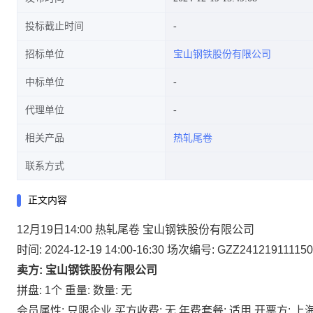
投标截止时间
招标单位
宝山钢铁股份有限公司
中标单位
代理单位
相关产品
热轧尾卷
联系方式
正文内容
12月19日14:00 热轧尾卷 宝山钢铁股份有限公司
时间: 2024-12-19 14:00-16:30
场次编号: GZZ241219111150
卖方: 宝山钢铁股份有限公司
拼盘: 1个
重量:
数量: 无
会员属性: 只限企业
买方收费: 无
年费套餐: 适用
开票方: 