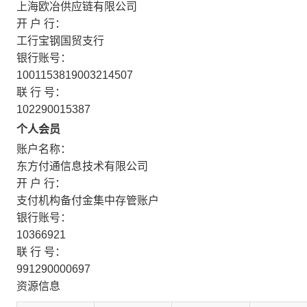
上海欧冶供应链有限公司
开 户 行：
工行宝钢国贸支行
银行账号：
1001153819003214507
联 行 号：
102290015387
个人会员
账户名称：
东方付通信息技术有限公司
开 户 行：
支付机构备付金集中存管账户
银行账号：
10366921
联 行 号：
991290000697
资源信息