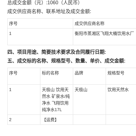
总成交金额（元）:
1060
（人民币）
成交供应商名称、联系地址及成交金额:
序号
成交供应商名称
1
衡阳市蒸湘区飞翔大桶饮用水厂
四、项目用途、简要技术要求及合同履行日期:
五、成交标的名称、规格型号、数量、单价、成交金额:
序号
标的名称
品牌
规格型号
1
天极山 饮用天
天极山
饮用天然水
然水 矿泉水/纯
净水 飞翔饮用
纯净水17L
2
【运费】