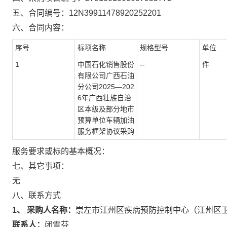
五、合同编号：
12N39911478920252201
六、合同内容：
序号
标项名称
规格型号
单位
1
中国石化销售股份
--
件
有限公司广西石油
分公司2025—202
6年广西壮族自治
区本级及部分地市
预算单位车辆加油
服务框架协议采购
服务要求或标的基本概况：
七、其它事项：
无
八、联系方式
1、 采购人名称：
崇左市江州区疾病预防控制中心（江州区
联系人：
闭雪芬