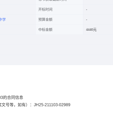
开标时间
中学
预算金额
中标金额
4440元
1103的合同信息
案文号等，如有
）：
JH25-211103-02989