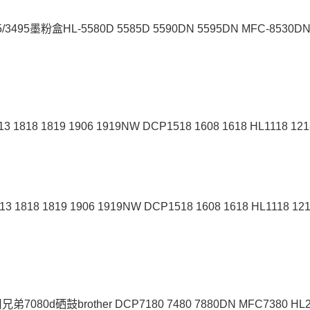
5墨粉盒HL-5580D 5585D 5590DN 5595DN MFC-8530D
1819 1906 1919NW DCP1518 1608 1618 HL1118 12
 1819 1906 1919NW DCP1518 1608 1618 HL1118 1
0d硒鼓brother DCP7180 7480 7880DN MFC7380 HL2