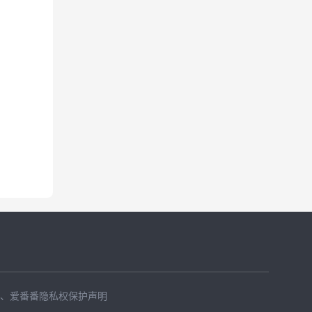
、
爱番番隐私权保护声明