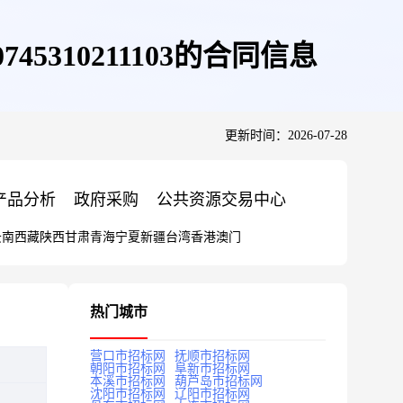
5310211103的合同信息
更新时间：2026-07-28
产品分析
政府采购
公共资源交易中心
云南
西藏
陕西
甘肃
青海
宁夏
新疆
台湾
香港
澳门
热门城市
营口市招标网
抚顺市招标网
朝阳市招标网
阜新市招标网
本溪市招标网
葫芦岛市招标网
沈阳市招标网
辽阳市招标网