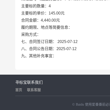
主要标的数量：4
主要标的单价：145.00元
合同金额：4,440.00元
履约期限、地点等简要信息：
采购方式：
七、合同签订日期：
2025-07-12
八、合同公告日期：
2025-07-12
九、其他补充事宜：
寻标宝
联系我们
首页
联系客服
© Baidu
使用爱番番前必