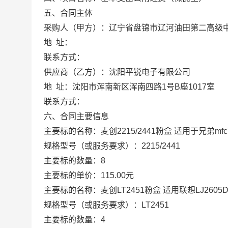
五、合同主体
采购人（甲方）：辽宁省盘锦市辽河油田第二高级
地
址：
联系方式：
供应商（乙方）：沈阳平锐电子有限公司
地
址：沈阳市浑南新区浑南四路1号B座1017室
联系方式：
六、合同主要信息
主要标的名称：麦创2215/2441粉盒 适用于兄弟mfc7360墨盒
规格型号（或服务要求）：2215/2441
主要标的数量：8
主要标的单价：115.00元
主要标的名称：麦创LT2451粉盒 适用联想LJ2605D;M7605
规格型号（或服务要求）：LT2451
主要标的数量：4