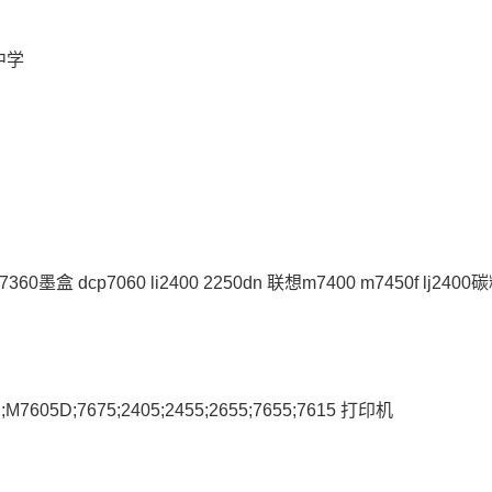
中学
 dcp7060 li2400 2250dn 联想m7400 m7450f lj2400
D;7675;2405;2455;2655;7655;7615 打印机