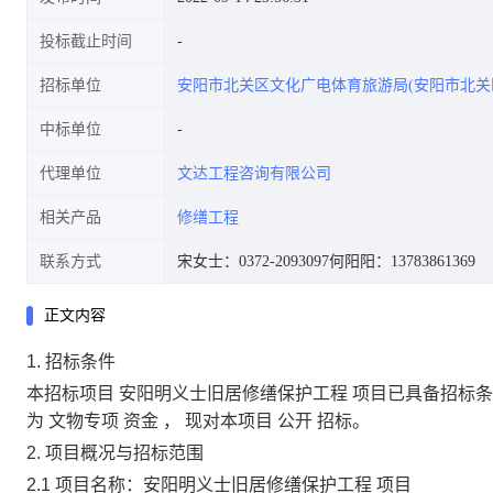
投标截止时间
招标单位
安阳市北关区文化广电体育旅游局(安阳市北关
中标单位
代理单位
文达工程咨询有限公司
相关产品
修缮工程
联系方式
宋女士：0372-2093097
何阳阳：13783861369
正文内容
1.
招标条件
本招标项目
安阳明义士旧居修缮保护工程
项目已具备招标
为
文物专项
资金
，
现对本项目
公开
招标。
2.
项目概况与招标范围
2.1
项目名称：安阳明义士旧居修缮保护工程
项目