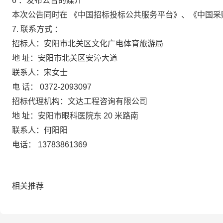
6
．发布公告的媒介
本次公告同时在
《中国招标投标公共服务平台》、《中国采
7.
联系方式
：
招标人：安阳市北关区文化广电体育旅游局
地
址：安阳市北关区安漳大道
联系人：宋女士
电
话：
0372-2093097
招标代理机构：文达工程咨询有限公司
地
址：安阳市眼科医院东
20
米路南
联系人：何阳阳
电话：
13783861369
相关推荐