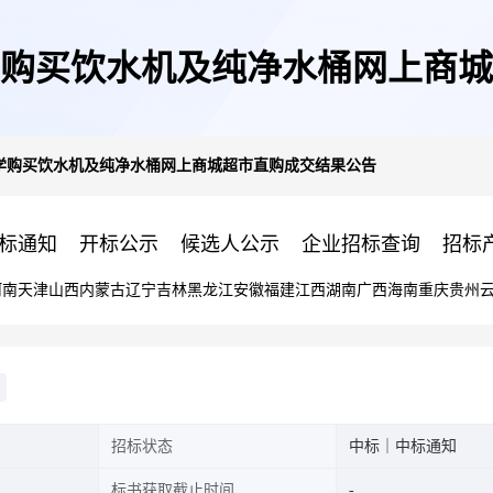
购买饮水机及纯净水桶网上商城
学购买饮水机及纯净水桶网上商城超市直购成交结果公告
标通知
开标公示
候选人公示
企业招标查询
招标
河南
天津
山西
内蒙古
辽宁
吉林
黑龙江
安徽
福建
江西
湖南
广西
海南
重庆
贵州
招标状态
中标｜中标通知
标书获取截止时间