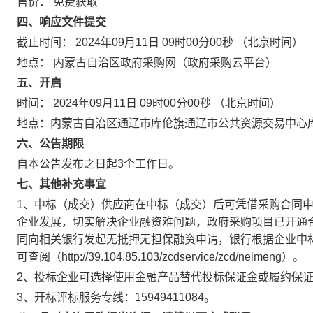
售价：
免费获取
四、响应文件提交
截止时间：
2024年09月11日 09时00分00秒
（北京时间）
地点：
内蒙古自治区政府采购网（政府采购云平台）
五、开启
时间：
2024年09月11日 09时00分00秒
（北京时间）
地点：
内蒙古自治区通辽市库伦旗通辽市公共资源交易中心
六、公告期限
自本公告发布之日起
3
个工作日。
七、其他补充事宜
1、中标（成交）供应商在中标（成交）后可凭借采购合同申请
企业发展，切实解决企业融资难问题，政府采购项目已开通
同向相关银行发起无抵押无担保融资申请，银行根据企业中
可查阅（http://39.104.85.103/zcdservice/zcd/neimeng）。
2、投标企业可选择使用金融产品替代投标保证金或履约保
3、开标评标服务专线：15949411084。