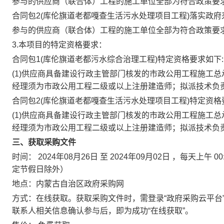
参与的供应商（联合体）工程的施工单位全部为符合政策要
合同包2(库伦旗道老都嘎查生活污水处理项目工程)落实政府
参与的供应商（联合体）工程的施工单位全部为符合政策要
3.本项目的特定资格要求：
合同包1(库伦旗道老都污水综合治理工程)特定资格要求如下:
(1)供应商具备建设行政主管部门核发的市政公用工程施工
经理须为市政公用工程二级或以上注册建造师；拟派技术负
合同包2(库伦旗道老都嘎查生活污水处理项目工程)特定资格
(1)供应商具备建设行政主管部门核发的市政公用工程施工
经理须为市政公用工程二级或以上注册建造师；拟派技术负
三、获取采购文件
时间：
2024年08月26日
至
2024年09月02日
，每天上午
00
定节假日除外）
地点：
内蒙古自治区政府采购网
方式：在线获取。获取采购文件时，需登录“政府采购云平台
联系人相关信息确认参与后，即为成功“在线获取”。