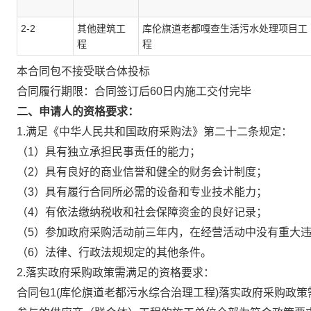
2-2
其他建筑工
库伦旗道老都嘎查生活污水处理项目工
程
程
本合同包
不接受
联合体投标
合同履行期限：
合同签订后60日内施工交付完毕
二、申请人的资格要求：
1.满足《中华人民共和国政府采购法》第二十二条规定：
（1）具有独立承担民事责任的能力；
（2）具有良好的商业信誉和健全的财务会计制度；
（3）具有履行合同所必需的设备和专业技术能力；
（4）有依法缴纳税收和社会保障资金的良好记录；
（5）参加政府采购活动前三年内，在经营活动中没有重大
（6）法律、行政法规规定的其他条件。
2.落实政府采购政策需满足的资格要求：
合同包1(库伦旗道老都污水综合治理工程)落实政府采购政策