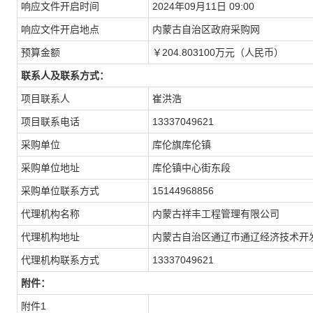
响应文件开启时间
2024年09月11日 09:00
响应文件开启地点
内蒙古自治区政府采购网
预算金额
￥204.803100万元（人民币）
联系人及联系方式：
项目联系人
崔洪浩
项目联系电话
13337049621
采购单位
库伦旗库伦镇
采购单位地址
库伦镇中心街东段
采购单位联系方式
15144968856
代理机构名称
内蒙古祥丰工程管理有限公司
代理机构地址
内蒙古自治区通辽市通辽经济技术开发
代理机构联系方式
13337049621
附件：
附件1