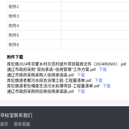
附件2
附件3
附件4
附件5
附件6
附件下载
库伦旗2024年京蒙乡村示范村提升项目磋商文件（2024082601）.pdf
通辽市政府采购“双向承诺+信用管理”工作方案.pdf
下载
通辽市政府采购采购人信用承诺函.pdf
下载
库伦旗道老都污水综合治理工程-工程量清单.pdf
下载
库伦旗道老杜嘎查生活污水处理项目-工程量清单.pdf
下载
通辽市政府采购供应商信用承诺函.pdf
下载
寻标宝
联系我们
首页
联系客服