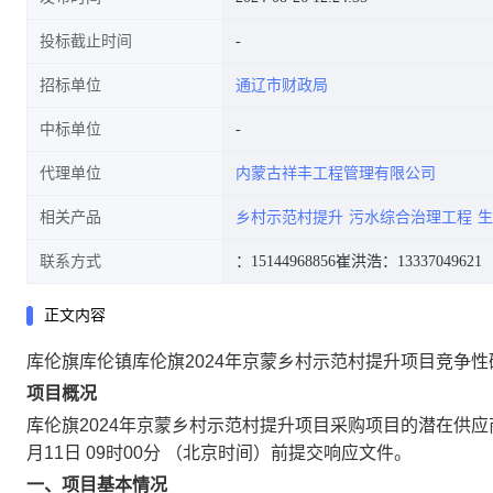
投标截止时间
招标单位
通辽市财政局
中标单位
代理单位
内蒙古祥丰工程管理有限公司
相关产品
乡村示范村提升
污水综合治理工程
生
联系方式
：15144968856
崔洪浩：13337049621
正文内容
库伦旗库伦镇库伦旗2024年京蒙乡村示范村提升项目竞争性
项目概况
库伦旗2024年京蒙乡村示范村提升项目
采购项目的潜在供应
月11日 09时00分
（北京时间）前提交响应文件。
一、项目基本情况