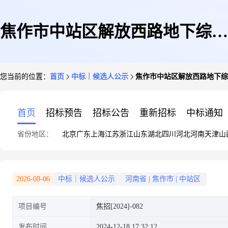
焦作市中站区解放西路地下综合
您当前的位置：
首页
中标｜候选人公示
焦作市中站区解放西路地下综
管网改造提升建设项目中标候选
首页
招标预告
招标公告
重新招标
中标通知
省份地区：
北京
广东
上海
江苏
浙江
山东
湖北
四川
河北
河南
天津
山
人公示
2026-08-06
中标｜候选人公示
河南省
|
焦作市
|
中站区
项目编号
焦招[2024]-082
发布时间
2024-12-18 17:32:12