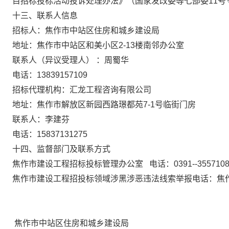
目招标投标活动投诉处理办法》（国家发改委等七部委11号
十三、
联系人信息
招标人：
焦作市中站区住房和城乡建设局
地址：
焦作市中站区和美小区
2-13楼南邻办公室
联系人（异议受理人）
：
周蜀华
电话：
13839157109
招标代理机构：汇龙工程咨询有限公司
地址：焦作市解放区新园西路璟都苑
7-1号临街门
联系人：
李建芬
电话：
15837131275
十四、
监督部门及联系方式
焦作市建设工程招标投标管理办公室
电话
：
0391--355710
焦作市建设工程招投标领域涉黑涉恶违法线索举报电话：焦
焦作市中站区住房和城乡建设局