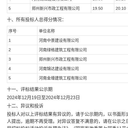
5
郑州新兴市政工程有限公司
19.50
20.10
十、
所有投标人总得分情况：
序号
单位名称
1
河南中景建设有限公司
2
河南绿格建筑工程有限公司
3
郑州新兴市政工程有限公司
4
河南锦达建设有限公司
5
河南金壕建筑工程有限公司
十一、
评标结果公示期
2024年
12
月
19
日至
2024年
12
月
23
日
十二、
异议和投诉
投标人对以上评标结果有异议的，请于公示期内，以书面形
人提出，逾期不再受理。对异议答复不满意的，请在公示之