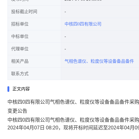
投标截止时间
招标单位
中核四0四有限公司
中标单位
代理单位
相关产品
气相色谱仪、粒度仪等设备备品备件
联系方式
正文内容
中核四0四有限公司气相色谱仪、粒度仪等设备备品备件采购项目[40
变更公告
中核四
0
四有限公司气相色谱仪、粒度仪等设备备品备件采
2024
年
04
月
07
日
08:20
，现将开标时间延迟至
2024
年
04
月
0