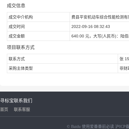
成交信息
成交中介机构
费县平安机动车综合性能检测有
成交时间
2022-09-16 08:32:43
成交金额
640.00 元，大写(人民币)：
项目联系方式
联系方式
张 15
采购主体类型
非财
寻标宝
联系我们
首页
联系客服
© Baidu
使用爱番番前必读
沪ICP备