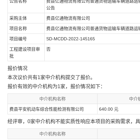
公告名称
费县亿通物流有限公司普通货物运输车辆道路运
公告
采购主体
费县亿通物流有限公司
项目名称
费县亿通物流有限公司普通货物运输车辆道路运
项目编号
SD-MCDD-2022-145165
工程建设项目审
否
批
报价情况
本次议价共有1家中介机构提交了报价。
报价有效的中介机构为1家，报价情况如下：
中介机构名称
中介
费县平安机动车综合性能检测有限公司
640.00 元
经评审，0家中介机构不能实质性响应本项目的采购需求，
中介机构名称