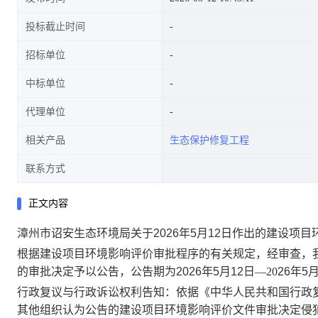
投标截止时间
招标单位
中标单位
代理单位
相关产品
生态保护修复工程
联系方式
正文内容
漳州市诏安生态环境局关于2026年5月12日作出的建设项
根据建设项目环境影响评价审批程序的有关规定，经审查，
的审批决定予以公告，公告期为
2026
年
5
月
12
日
—20
26
年
5
行政复议与行政诉讼权利告知：依据《中华人民共和国行政
其他组织认为公告的建设项目环境影响评价文件审批决定侵