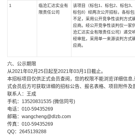
1
临沧汇达实业有
该项目（标包1、标包2、标包3、
限责任公司
标包8）经两次公开招标，各标包
不足，采用公开竞争性谈判方式
应商。经公开竞争性谈判仅一家
沧汇达实业有限责任公司）递交
经审批，采用单一来源谈判方式
应商。
六、公示期限
从2021年02月25日起至2021年03月1日截止。
本招标项目仅供正式会员查阅，您的权限不能浏览详细信息,
式会员后方可获取详细的招标公告、报名表格、项目附件及
联系人：王成
手机：13520831535 (微信同号)
电话：010-59435269
邮箱：wangcheng@dlzb.com
传真：010-59435269
QQ：2645139288