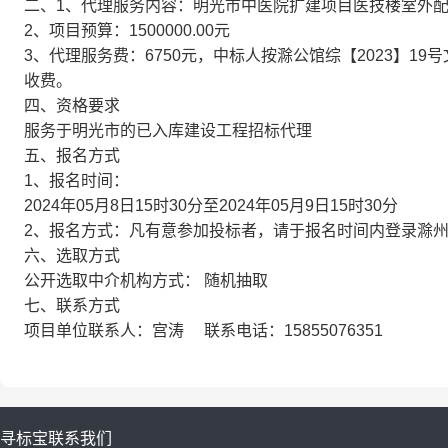
二、1、代理服务内容：明光市中医院扩建项目医技楼室外
2、项目预算：1500000.00元
3、代理服务费：6750元，中标人按滁公馆综【2023】
收费。
四、资格要求
服务于明光市的已入库建设工程招标代理
五、报名方式
1、报名时间：
2024年05月8日15时30分至2024年05月9日15时30分
2、报名方式：凡有意参加投标者，请于报名时间内登录滁
六、选取方式
公开选取中介机构方式： 随机抽取
七、联系方式
项目单位联系人：宫涛 联系电话：15855076351
寻标宝
联系我们