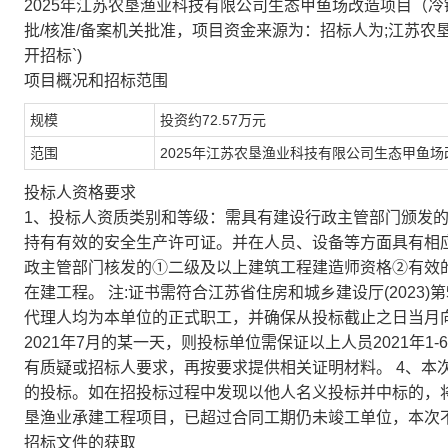
2025年江苏农垦渔业科技有限公司生态甲鱼场改造项目（冷链物流库
批/核准/备案机关批准，项目资金来源为：招标人为;江苏农
开招标`)
项目概况和招标范围
规模
投资约72.57万元
范围
2025年江苏农垦渔业科技有限公司生态甲鱼场
投标人资格要求
1、投标人资质类别和等级：需具有建设行政主管部门颁发
持有有效的安全生产许可证。并在人员、设备等方面具有相应
政主管部门核发的①二级及以上建筑工程建造师资格②有效的
在建工程。 注:证书需符合江苏省住房和城乡建设厅(2023)
代理人均为本单位的正式职工，并确保从投标截止之日当月
2021年7月的某一天，则投标单位需保证以上人员2021年
有质疑或招标人要求，再按要求提供相关证明材料。 4、本
的投标。如在招投标过程中发现以他人名义投标并中标的，将
垦渔业承建工程项目，已超过合同工期仍未竣工单位，本次不
招标文件的获取