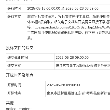
获取时间
2025-05-15 00:00:00 至 2025-05-28 08:59:00
获取方式
缴纳招标文件资料、投标文件制作工具费、场地使用费
体B5幢8层自取，相关电子文档从百度网盘直接下载
接: https://pan.baidu.com/s/1tkoOrSzLtT
百度网盘并使用360浏览器粘贴链接进行下载（复制
系。
投标文件的递交
递交截止时间
2025-05-28 09:00:00
递交方式
按江苏农垦工程招标及采购平台要
开标时间及地点
开标时间
2025-05-28 09:00:00
开标地点
南京市建邺区嘉陵江东街8号科技创新综合
其他
notice_content