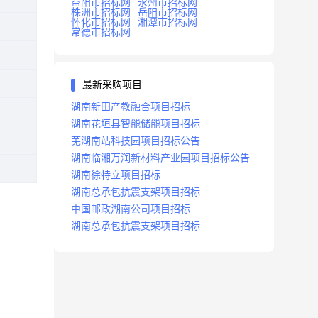
益阳市招标网
永州市招标网
株洲市招标网
岳阳市招标网
怀化市招标网
湘潭市招标网
常德市招标网
最新采购项目
湖南新田产教融合项目招标
湖南花垣县智能储能项目招标
芜湖南站科技园项目招标公告
湖南临湘万润新材料产业园项目招标公告
湖南徐特立项目招标
湖南总承包抗震支架项目招标
中国邮政湖南公司项目招标
湖南总承包抗震支架项目招标