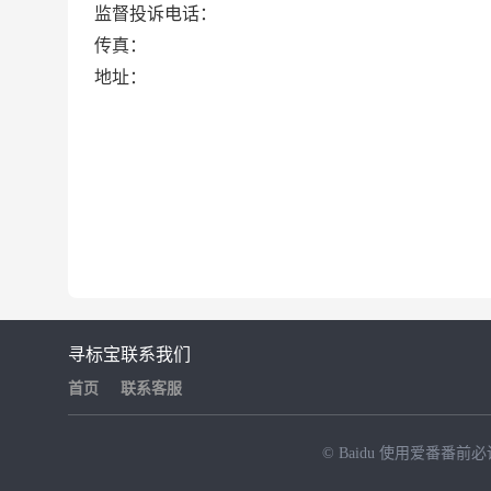
监督投诉电话：
传真：
地址：
寻标宝
联系我们
首页
联系客服
© Baidu
使用爱番番前必