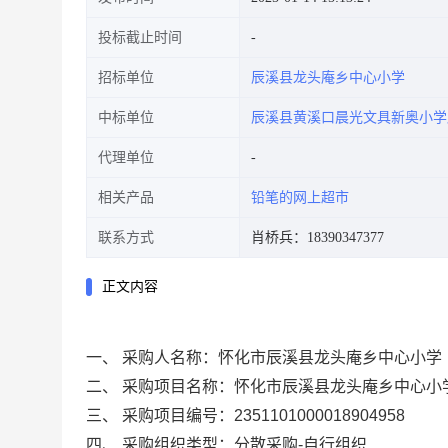
投标截止时间
招标单位
辰溪县龙头庵乡中心小学
中标单位
辰溪县黄溪口晨光文具新奥小学
代理单位
相关产品
铅笔的网上超市
联系方式
肖桥兵：18390347377
正文内容
一、 采购人名称：
怀化市辰溪县龙头庵乡中心小学
二、 采购项目名称：
怀化市辰溪县龙头庵乡中心小
三、 采购项目编号：
2351101000018904958
四、 采购组织类型：
分散采购-自行组织