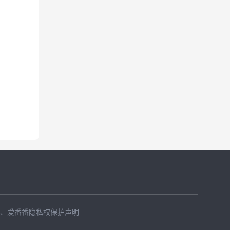
、
爱番番隐私权保护声明