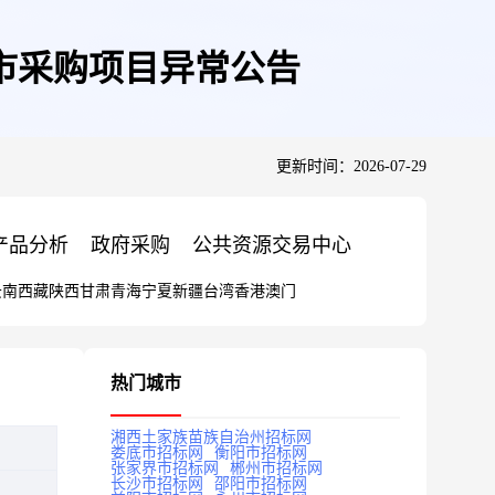
市采购项目异常公告
更新时间：2026-07-29
产品分析
政府采购
公共资源交易中心
云南
西藏
陕西
甘肃
青海
宁夏
新疆
台湾
香港
澳门
热门城市
湘西土家族苗族自治州招标网
娄底市招标网
衡阳市招标网
张家界市招标网
郴州市招标网
长沙市招标网
邵阳市招标网