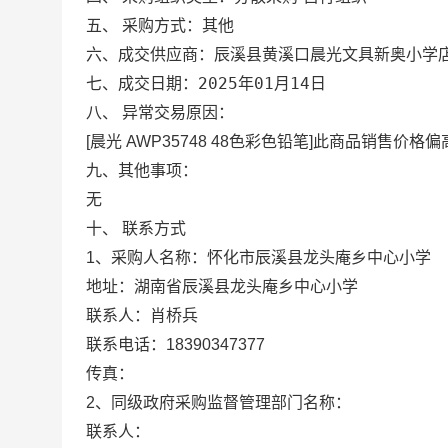
五、 采购方式：
其他
辰溪县黄溪口晨光文具新奥小学
六、成交供应商：
2025年01月14日
七、成交日期：
八、 异常交易原因：
[晨光 AWP35748 48色彩色铅笔]此商品销售价格偏高
九、其他事项：
无
十、 联系方式
1、采购人名称：
怀化市辰溪县龙头庵乡中心小学
地址：
湖南省辰溪县龙头庵乡中心小学
联系人：
肖桥兵
联系电话：
18390347377
传真：
2、同级政府采购监督管理部门名称：
联系人：