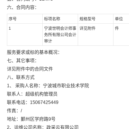
六、合同内容：
序号
标项名称
规格型号
单位
1
宁波世明会计师事
详见附件
件
务所有限公司会计
审计
服务要求或标的基本概况：
七、其它事项：
详见附件中的合同文件
八、联系方式
1、 采购人名称：宁波城市职业技术学院
联系人：超级机构管理员
联系电话：15067425449
传真：/
地址：鄞州区学府路9号
2、运维公司名称：政采云有限公司