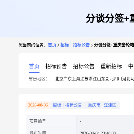
分谈分签+
您当前的位置：
首页
招标｜招标公告
分谈分签+重庆齿轮箱
首页
招标预告
招标公告
重新招标
中
省份地区：
北京
广东
上海
江苏
浙江
山东
湖北
四川
河北
2026-08-06
招标｜招标公告
重庆市
|
江津区
项目编号
发布时间
2026-04-04 23:48:08