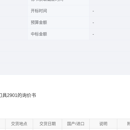
开标时间
预算金额
中标金额
具2901的询价书
交货地点
交货日期
国产/进口
说明