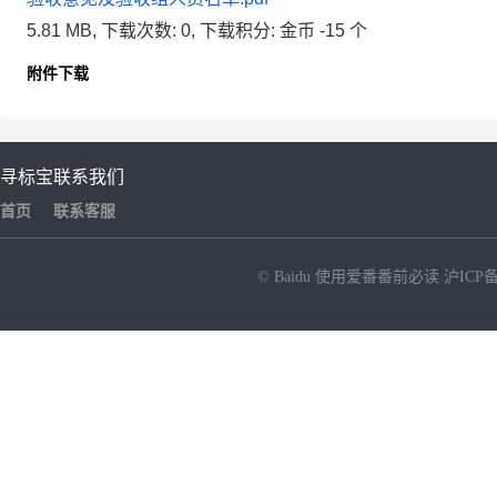
5.81 MB, 下载次数: 0, 下载积分: 金币 -15 个
附件下载
寻标宝
联系我们
首页
联系客服
© Baidu
使用爱番番前必读
沪ICP备
NEW
HOT