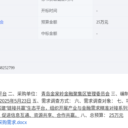
开标时间
会
预算金额
25万元
中标金额
252799
平台
二、采购单位：
青岛金家岭金融聚集区管理委员会
三、编
2025年5月23日
五、需求调查方式： 六、需求调查对象： 七、
搭建“链接共赢”生态平台，组织开展产业与金融需求精准对接系
，促进信息互通、资源共享、合作共赢。
八、总预算：
25万元
购需求.docx