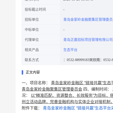
投标截止时间
招标单位
青岛金家岭金融聚集区管理委员
中标单位
代理单位
青岛正嘉招标项目管理有限公司
相关产品
生态平台
联系方式
：0532-88999183
宋欣雨：0532-88
正文内容
一、项目名称：
青岛金家岭金融区 “链接共赢”生态
青岛金家岭金融聚集区管理委员会
四、编制时间：
况：
以“精准匹配、资源整合、长效服务”为目标，
创立活动品牌，完善金融机构与实体企业对接机制
附件下载：
青岛金家岭金融区 “链接共赢”生态平台采