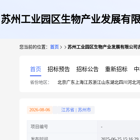
苏州工业园区生物产业发展有限公司
您当前的位置：
首页
苏州工业园区生物产业发展有限公司吉玛
首页
招标预告
招标公告
重新招标
中
省份地区：
北京
广东
上海
江苏
浙江
山东
湖北
四川
河北
2026-08-06
江苏省
|
苏州市
项目编号
发布时间
2025-06-25 15:16:29