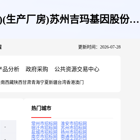
块)(生产厂房)苏州吉玛基因股份有
程
更新时间：2026-07-28
产品分析
政府采购
公共资源交易中心
云南
西藏
陕西
甘肃
青海
宁夏
新疆
台湾
香港
澳门
热门城市
常州市招标网
淮安市招标网
宿迁市招标网
苏州市招标网
盐城市招标网
扬州市招标网
南京市招标网
南通市招标网