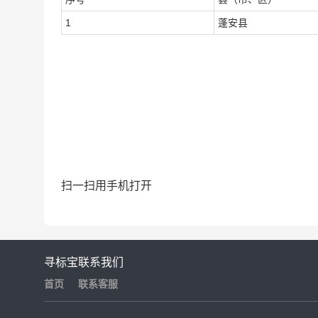
1
蓬安县
扫一扫用手机打开
寻标宝
联系我们
首页
联系客服