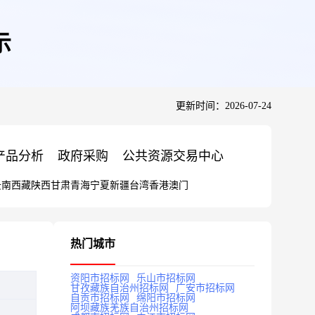
示
更新时间：2026-07-24
产品分析
政府采购
公共资源交易中心
云南
西藏
陕西
甘肃
青海
宁夏
新疆
台湾
香港
澳门
热门城市
资阳市招标网
乐山市招标网
甘孜藏族自治州招标网
广安市招标网
自贡市招标网
绵阳市招标网
阿坝藏族羌族自治州招标网