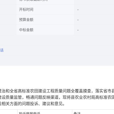
开标时间
预算金额
中标金额
话
整治和全省高标准农田建设工程质量问题全覆盖摸查，落实省市
建设质量监管，畅通问题反映渠道，现将县农业农村局高标准农
设相关方面的问题投诉、建议和意见。
投诉举报电话
备注