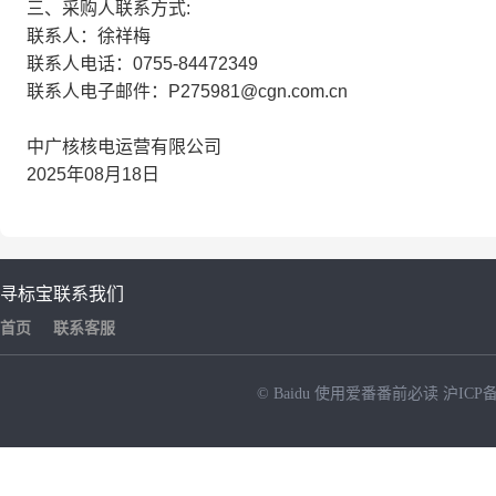
三、采购人联系方式:
联系人：徐祥梅
联系人电话：0755-84472349
联系人电子邮件：P275981@cgn.com.cn
中广核核电运营有限公司
2025年08月18日
寻标宝
联系我们
首页
联系客服
© Baidu
使用爱番番前必读
沪ICP备
NEW
HOT