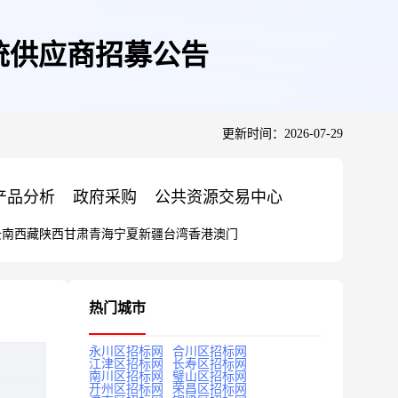
统供应商招募公告
更新时间：2026-07-29
产品分析
政府采购
公共资源交易中心
云南
西藏
陕西
甘肃
青海
宁夏
新疆
台湾
香港
澳门
热门城市
永川区招标网
合川区招标网
江津区招标网
长寿区招标网
南川区招标网
璧山区招标网
开州区招标网
荣昌区招标网