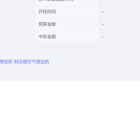
开标时间
预算金额
中标金额
增加机
制压缩空气增加机