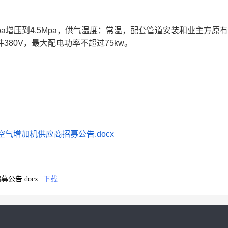
a增压到4.5Mpa，供气温度：常温，配套管道安装和业主方原有
件380V，最大配电功率不超过75kw。
气增加机供应商招募公告.docx
告.docx
下载