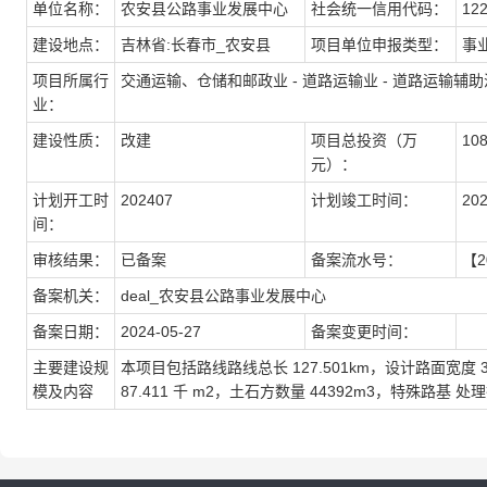
单位名称：
农安县公路事业发展中心
社会统一信用代码：
12
建设地点：
吉林省:长春市_农安县
项目单位申报类型：
事
项目所属行
交通运输、仓储和邮政业 - 道路运输业 - 道路运输辅助
业：
建设性质：
改建
项目总投资（万
108
元）：
计划开工时
202407
计划竣工时间：
20
间：
审核结果：
已备案
备案流水号：
【2
备案机关：
deal_农安县公路事业发展中心
备案日期：
2024-05-27
备案变更时间：
主要建设规
本项目包括路线路线总长 127.501km，设计路面宽度 3.
模及内容
87.411 千 m2，土石方数量 44392m3，特殊路基 