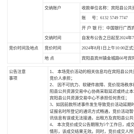
交纳账户
收款单位名称：宾阳县公共
账
号：
6132 5749 7747
开
户
银
行：中国银行广西
交纳时间
自发布公告之日
起
至
年
202
4
7
竞价时间及地点
竞价时间
年
月
日
上午
正式
202
4
8
1
10:00
地
点
宾阳县宾州镇金城路
号宾
66
公告注意
1、
本场竞价活动的相关信息均在宾阳县公共
事项
竞价人承担；
2、
因不可抗力、软硬件故障、竞价现场秩序
阳县公共资源交易中心协商采取延迟或终止本
宾阳县公共资源交易中心不承担任何责任；
、如因前款所述事件发生导致竞价活动延期
3
证报名时所登记的通讯方式畅通，竞价活动暂
讯信息有误或无法接通，出租方及宾阳县公共
、 本次竞价成交公告期限为
个工作日，成
4
5
情形，该成交结果无效。同时，竞价成交人所