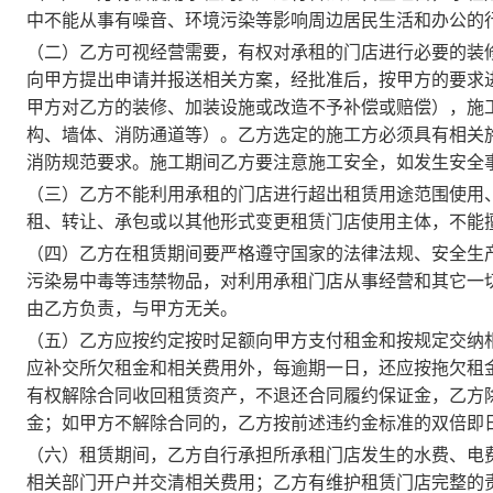
中不能从事有噪音、环境污染等影响周边居民生活和办公的
（二）
乙方可视经营需要，有权对承租的门店
进行必要的装
向甲方提出申请并报送相关方案，经批准后，按甲方的要求
甲方对乙方的装修、
加装设施或改造
不予补偿或赔偿），施
构、墙体、消防通道等）。乙方选定的施工方必须具有相关
消防规范要求。施工期间乙方要注意施工安全，如发生安全
（三）
乙方不能利用承租的门店进行超出租赁用途范围使用
租、转让、承包或以其他形式变更租赁门店使用主体，
不能
（四）
乙方在租赁期间要
严格
遵守国家的法律法规、
安全生
污染易中毒等违禁物品，
对利用承租
门店
从事经营和其它一
由乙方负责，与甲方无关。
（五）
乙方应按约定
按时足额向甲方支付
租金和按规定交纳
应补交所欠租金和相关费用外，每逾期一日，还应按拖欠租金
有权解除合同
收回租赁资产，不退还
合同履约保证金，乙方
金；如甲方不解除合同的，乙方按前述违约金标准的双倍即
（六）
租赁期间，乙方
自行承担所承租门店发生的水费、电
相关部门开户并交清相关费用；
乙方有维护租赁门店完整的