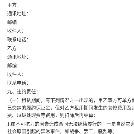
甲方
：
通讯地址：
邮编：
收件人：
联系电话
：
乙方：
通讯地址：
邮编：
收件人
：
联系电话：
九、违约责任：
（一）
租赁期间，有下列情况之一出现的，甲乙双方可单方
已交纳的履约保证金，但对乙方租用期间发生的装修费用及
费、垃圾处理费等费用，则扣除后再结算：
1.
属不可抗力的因素造成合同无法继续履行的，一是自然灾
社会原因引起的异常事件，如战争、罢工、骚乱等。