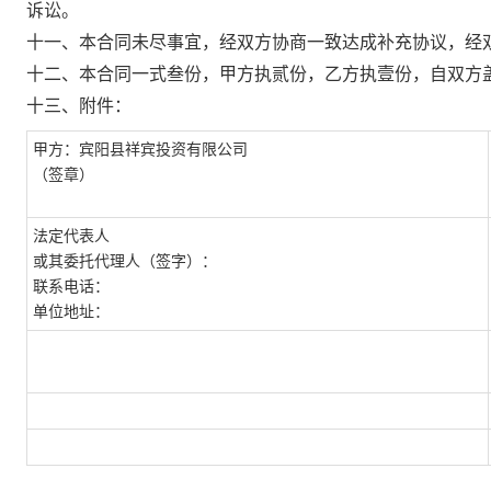
诉讼。
十一、
本合同未尽事宜，经双方协商一致达成补充协议，经
十二、
本合同一式叁份，甲方执贰份，乙方执壹份，自双方
十三、
附件：
甲方
：
宾阳县祥宾投资有限公司
（签章）
法定代表人
或其委托代理人（签字）
：
联系电话：
单位地址：