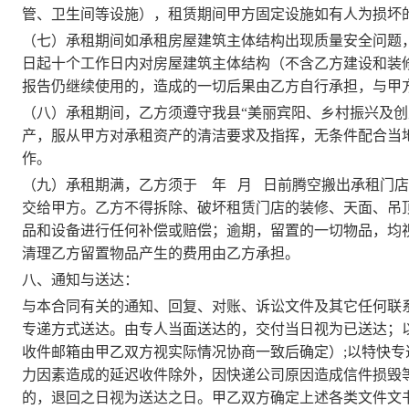
管、卫生间
等设施），租赁期间甲方固定设施如有人为损坏
（七）
承租期间如承租
房屋
建筑主体结构
出现质量安全问题
日起十个工作日内
对
房屋
建筑主体结构（不含乙方建设和装
报告仍继续使用的，造成的一切后果由乙方自行承担，
与甲
（八）
承租期间，
乙方
须
遵守
我县
“
美丽宾阳
、乡村振兴及创
产，
服从甲方对承租资产的清洁要求及指挥，
无条件配合
当
作
。
（九）
承租期满，
乙方须于
年
月
日
前腾空搬出承租门店
交给甲方
。
乙方不得拆除、破坏租赁门店的装修、天面、吊
品和设备进行任何补偿或赔偿；逾期，留置的一切物品，均
清理乙方留置物品产生的费用由乙方承担。
八、通知与送达：
与本合同有关的通知、回复、对账
、
诉讼文件
及其它任何联
专递方式送达。由专人当面送达的，交付当日视为已送达；
收件邮箱由甲乙双方视实际情况协商一致后确定）
;以特快
力因素造成的延迟收件除外，因快递公司原因造成信件损毁
的，退回
之日视为送达之日
。
甲乙
双方确定
上述
各类文件文