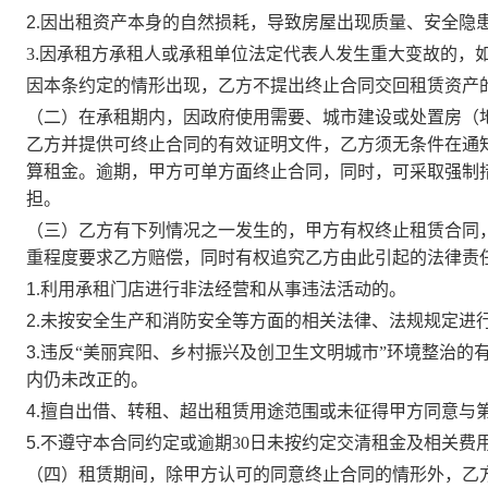
2
.
因出租资产本身的自然损耗，导致房屋出现质量、安全隐
3
.
因承租方承租人或承租单位法定代表人发生重大变故的，
因本条约定的情形出现，乙方不提出终止合同交回租赁资产
（二）
在承租期内，因政府使用需要、城市建设或处置房（
乙方并提供可终止合同的有效证明文件，乙方须无条件在通
算租金。逾期，甲方可单方面终止合同，同时，可采取强制
担。
（三）
乙方有下列情况之一发生的，甲方有权终止租赁合同
重程度要求乙方赔偿，同时有权追究乙方由此引起的法律责
1
.
利用承租门店进行非法经营和从事违法活动的。
2
.
未按安全生产和消防安全等方面的相关法律、法规规定进
3
.
违反
“美丽宾阳、乡村振兴及创卫生文明城市”环境整治的
内仍未改正的。
4
.
擅自出借、转租、
超出租赁用途范围
或未征得甲方同意与
5
.
不遵守本合同约定或逾期
30日未按约定交清租金及相关费
（四）
租赁期间，除甲方认可的同意终止合同的情形外，乙