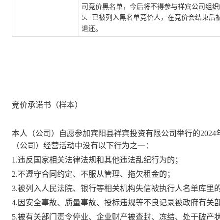
司竞价黑名单，今后将不得参与祥宾公司组织
、已被列入黑名单竞价人，在竞价会结束后
5
退还。
竞价承诺书
（
样本
）
本人（公司）自愿参加宾阳县祥宾投资有限公司
举行的
202
（公司）经营活动中没有以下行为之一：
1.违反国家相关法律法规和其他违法乱纪行为的；
2.不遵守合同约定、不服从管理、拖欠租金的；
3.被列入人民法院、银行等相关机构失信被执行人名单库里
4.因安全事故、质量事故、投标违规等不良记录被政府有关
5.被有关部门责令停业、企业财产被查封、冻结、处于破产