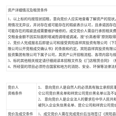
资产详细情况及租赁条件
1、
以上标的均按现状招租，意向竞价人应实地查看了解资产的现状
用情况无异议，并对存在或可能存在的瑕疵表示认可，且承诺因存
可能存在的瑕疵造成需要维护维修的，成交竞价人需自行承担相关
交租金金额不因实际面积增减而调增或调减，按
“价高者得”原则取
2、竞价人完成报名后即是认可和接受宾阳县祥宾投资有限公司（下
公开竞租成交确认书
限公司
》的条款和约定。宾阳县祥宾投资有限
投资集团有限公司下
属子公司，其资产公开招租流程、各项内容与
3、
标的其他相关规定请仔细阅读本招租文件及《
门店
租赁合同》
（
4、所经营的项目必须符合国家和地方的消防、安全、环保等法律法
1、
竞价人
意向竞价人是自然人的必须具有独立承担民
公司竞价黑名单和祥宾公司竞价黑名单以
资格条件
仑
及不
2、
意向竞价人是企业法人的要求在中华人民共
被列入企业失信黑名单、昆仑公司和祥宾公司竞
竞价及成交条件
、成交竞价人需在完成竞价后当场签订
《宾阳县
1