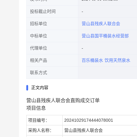
投标截止时间
招标单位
营山县残疾人联合会
中标单位
营山县国平桶装水经营部
代理单位
相关产品
百乐桶装水
饮用天然泉水
联系方式
正文内容
营山县残疾人联合会直购成交订单
项目信息
项目编号：
20241029174444078001
采购人名称：
营山县残疾人联合会