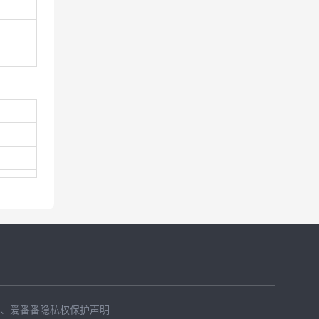
、
爱番番隐私权保护声明