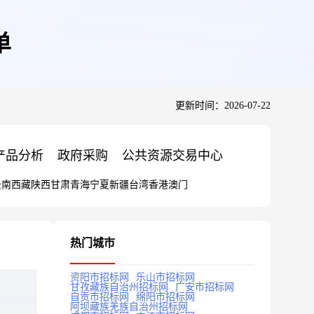
单
更新时间：2026-07-22
产品分析
政府采购
公共资源交易中心
云南
西藏
陕西
甘肃
青海
宁夏
新疆
台湾
香港
澳门
热门城市
资阳市招标网
乐山市招标网
甘孜藏族自治州招标网
广安市招标网
自贡市招标网
绵阳市招标网
阿坝藏族羌族自治州招标网