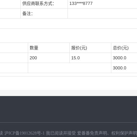
供应商联系方式：
133****8777
备注：
数量
报价(元)
总价(元)
200
15.0
3000.0
3000.0
读
沪ICP备19012628号-1
我已阅读并接受
爱番番免责声明
、
权利保护声明