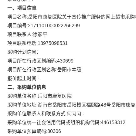
一、项目信息
项目名称:
岳阳市康复医院关于宣传推广服务的网上超市采购
项目编号:
2171101000022266299
项目联系人:
徐彦平
项目联系电话:
13975098531
采购计划信息：
项目所在行政区划编码:
430699
项目所在行政区划名称:
岳阳市本级
报价起止时间:-
二、采购单位信息
采购单位名称:
岳阳市康复医院
采购单位地址:
湖南省岳阳市岳阳楼区福颐路48号岳阳市康复
采购单位联系人和联系方式:
何习习:-
采购单位统一社会信用代码或组织机构代码:
446158312
采购单位预算编码:
30306