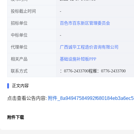
投标截止时间
招标单位
百色市百东新区管理委员会
中标单位
代理单位
广西诚华工程造价咨询有限公司
相关产品
基础设施补短板PPP
联系方式
：0776-2433700
程雁：0776-2433700
正文内容
点击查看公告内容:
附件_8a94947584992f680184eb3a6ec51
附件下载