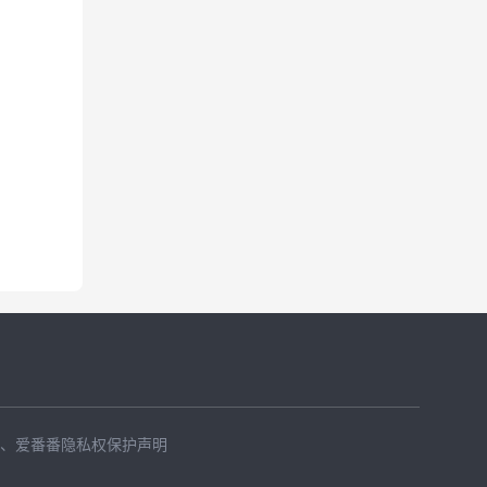
、
爱番番隐私权保护声明