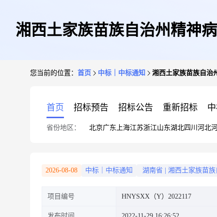
湘西土家族苗族自治州精神病
您当前的位置：
首页
中标｜中标通知
湘西土家族苗族自治
首页
招标预告
招标公告
重新招标
中
省份地区：
北京
广东
上海
江苏
浙江
山东
湖北
四川
河北
2026-08-08
中标｜中标通知
湖南省
|
湘西土家族苗族
项目编号
HNYSXX（Y）2022117
发布时间
2022-11-29 16:26:52