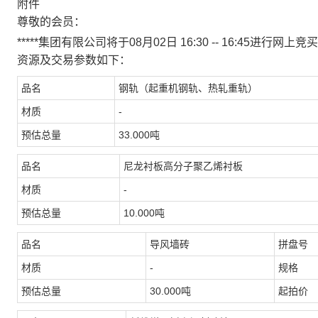
附件
尊敬的会员：
*****集团有限公司将于08月02日 16:30 -- 16:4
资源及交易参数如下：
品名
钢轨（起重机钢轨、热轧重轨）
材质
-
预估总量
33.000吨
品名
尼龙衬板高分子聚乙烯衬板
材质
-
预估总量
10.000吨
品名
导风墙砖
拼盘号
材质
-
规格
预估总量
30.000吨
起拍价