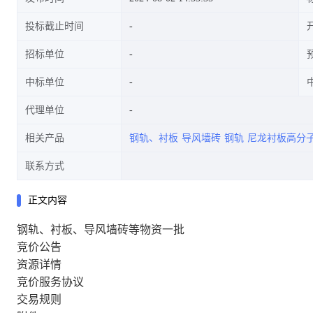
投标截止时间
招标单位
中标单位
代理单位
相关产品
钢轨、衬板
导风墙砖
钢轨
尼龙衬板高分
联系方式
正文内容
钢轨、衬板、导风墙砖等物资一批
竞价公告
资源详情
竞价服务协议
交易规则