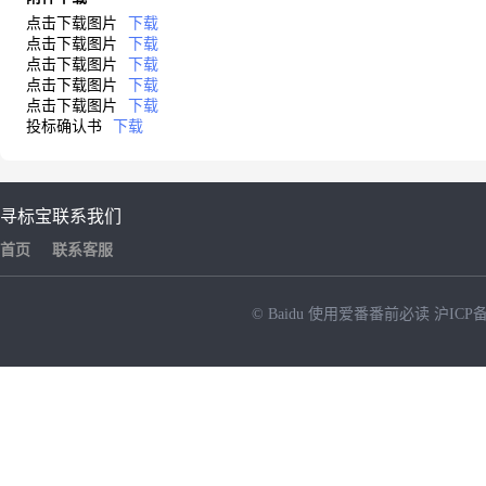
点击下载图片
下载
点击下载图片
下载
点击下载图片
下载
点击下载图片
下载
点击下载图片
下载
投标确认书
下载
寻标宝
联系我们
首页
联系客服
© Baidu
使用爱番番前必读
沪ICP备
NEW
HOT