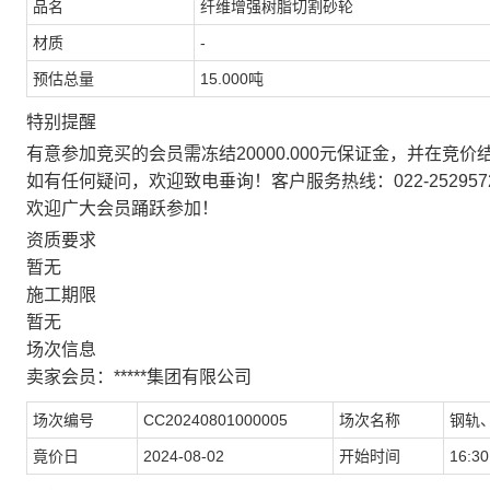
品名
纤维增强树脂切割砂轮
材质
-
预估总量
15.000吨
特别提醒
有意参加竞买的会员需冻结20000.000元保证金，并在竞
如有任何疑问，欢迎致电垂询！客户服务热线：022-252957
欢迎广大会员踊跃参加！
资质要求
暂无
施工期限
暂无
场次信息
卖家会员：*****集团有限公司
场次编号
CC20240801000005
场次名称
钢轨
竟价日
2024-08-02
开始时间
16:30