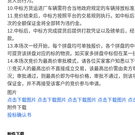
货人员行为。
10.中标方货运进厂车辆需符合当地政府规定的车辆排放标
11.竞价结束后，中标方按照平台的交易规则执行。如中标
次的全额保证金将全部转为违约金。
12.中标后，中标方完成提货后提供打款凭证以及磅单后，
款。
13.本场次一经开始，每个拼盘均可单独报价，各个拼盘的
可提货该拼盘对应的标的物资。如买家多拼盘中标但在某一
14.本场次竞价为最高价审批模式，请各位买家客户知悉以
①竞买人的最高出价不直接成立交易，该最高出价需由卖方
况；审批通过，则最高价即为中标价格，审批不通过，则该
保证金，并不再接受该客户的竞价参与申请。
图片
点击下载图片
点击下载图片
点击下载图片
点击下载图片
点
附件下载
投标确认书
附件下载