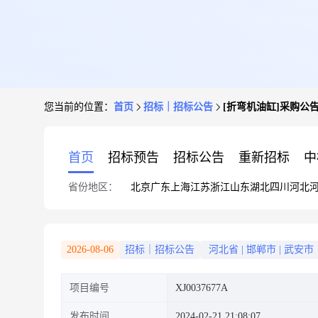
您当前的位置：
首页
招标｜招标公告
[折弯机油缸]采购公
首页
招标预告
招标公告
重新招标
中
省份地区：
北京
广东
上海
江苏
浙江
山东
湖北
四川
河北
2026-08-06
招标｜招标公告
河北省
|
邯郸市
|
武安市
项目编号
XJ0037677A
发布时间
2024-02-21 21:08:07