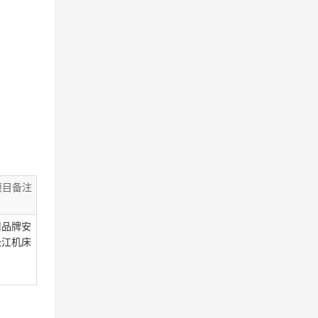
项目备注
用品牌安
长江机床
。