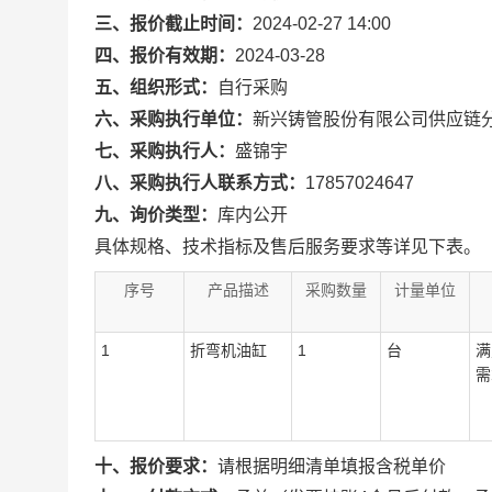
三、报价截止时间：
2024-02-27 14:00
四、报价有效期：
2024-03-28
五、组织形式：
自行采购
六、采购执行单位：
新兴铸管股份有限公司供应链
七、采购执行人：
盛锦宇
八、采购执行人联系方式：
17857024647
九、询价类型：
库内公开
具体规格、技术指标及售后服务要求等详见下表。
序号
产品描述
采购数量
计量单位
1
折弯机油缸
1
台
满
需
十、报价要求：
请根据明细清单填报含税单价