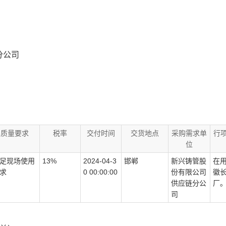
分公司
质量要求
税率
交付时间
交货地点
采购需求单
行
位
足现场使用
13%
2024-04-3
邯郸
新兴铸管股
在
求
0 00:00:00
份有限公司
徽
供应链分公
厂
司