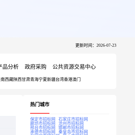
更新时间：2026-07-23
产品分析
政府采购
公共资源交易中心
云南
西藏
陕西
甘肃
青海
宁夏
新疆
台湾
香港
澳门
热门城市
保定市招标网
石家庄市招标网
廊坊市招标网
沧州市招标网
邢台市招标网
邯郸市招标网
承德市招标网
秦皇岛市招标网