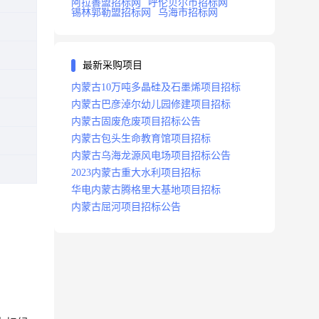
阿拉善盟招标网
呼伦贝尔市招标网
锡林郭勒盟招标网
乌海市招标网
最新采购项目
内蒙古10万吨多晶硅及石墨烯项目招标
内蒙古巴彦淖尔幼儿园修建项目招标
内蒙古固废危废项目招标公告
内蒙古包头生命教育馆项目招标
内蒙古乌海龙源风电场项目招标公告
2023内蒙古重大水利项目招标
华电内蒙古腾格里大基地项目招标
内蒙古屈河项目招标公告