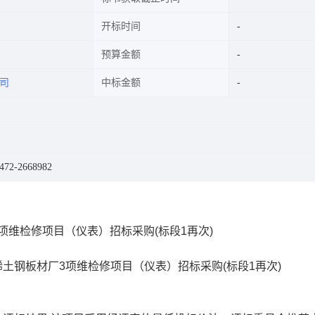
开标时间
预算金额
司
中标金额
2-2668982
项维检修项目（仪表）招标采购(标段1再次)
、稀土钢板材厂3项维检修项目（仪表）招标采购(标段1再次)