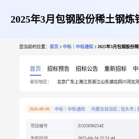
2025年3月包钢股份稀土钢
您当前的位置：
首页
中标｜中标通知
2025年3月包钢股份
首页
招标预告
招标公告
重新招标
中
省份地区：
北京
广东
上海
江苏
浙江
山东
湖北
四川
河北
2026-08-06
中标｜中标通知
内蒙古自治区
|
包头市
|
项目编号
ZO25030254Z
发布时间
2025-04-24 22:51:44