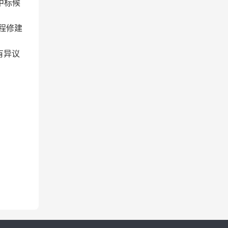
荐中标候
工程修建
有异议