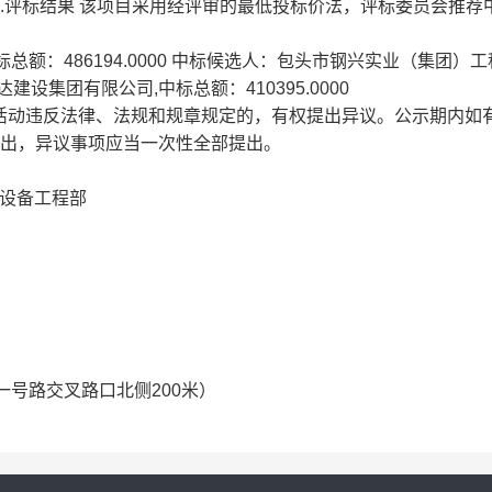
04/27 6.评标结果 该项目采用经评审的最低投标价法，评标委员会推
额：486194.0000 中标候选人：包头市钢兴实业（集团）
达建设集团有限公司,中标总额：410395.0000
购活动违反法律、法规和规章规定的，有权提出异议。公示期内如
提出，异议事项应当一次性全部提出。
司设备工程部
一号路交叉路口北侧200米）