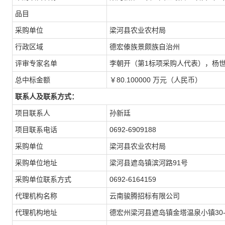
品目
采购单位
梁河县农业农村局
行政区域
德宏傣族景颇族自治州
评审专家名单
李朝开（第1标项采购人代表），杨
总中标金额
￥80.100000 万元（人民币）
联系人及联系方式：
项目联系人
孙新廷
项目联系电话
0692-6909188
采购单位
梁河县农业农村局
采购单位地址
梁河县遮岛镇滨河路91号
采购单位联系方式
0692-6164159
代理机构名称
云南骏腾招标有限公司
代理机构地址
德宏州梁河县遮岛镇金塔温泉小镇30-