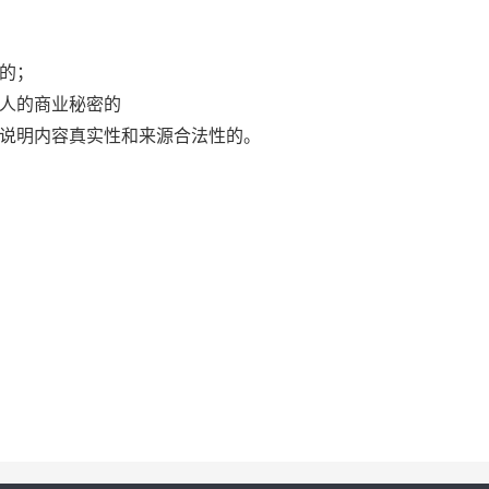
的；
标人的商业秘密的
能说明内容真实性和来源合法性的
。