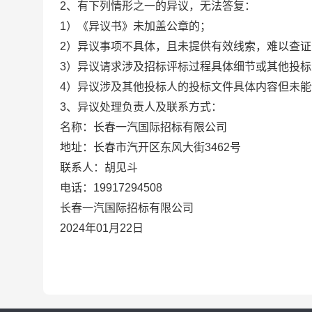
2
、有下列情形之一的异议，无法答复：
1）《异议书》未加盖公章的；
2）异议事项不具体，且未提供有效线索，难以查证
3）异议请求涉及招标评标过程具体细节或其他投
4）异议涉及其他投标人的投标文件具体内容但未
3
、异议处理负责人及联系方式：
名称：
长春一汽国际招标有限公司
地址：
长春市汽开区东风大街
3462
号
联系人：
胡见斗
电话：
19917294508
长春一汽国际招标有限公司
2024年01月22日