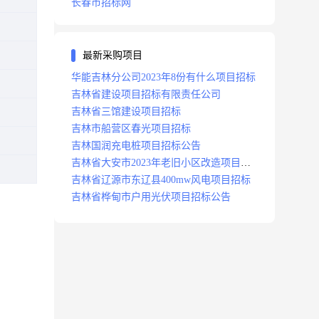
长春市招标网
最新采购项目
华能吉林分公司2023年8份有什么项目招标
吉林省建设项目招标有限责任公司
吉林省三馆建设项目招标
吉林市船营区春光项目招标
吉林国润充电桩项目招标公告
吉林省大安市2023年老旧小区改造项目招
标公告
吉林省辽源市东辽县400mw风电项目招标
吉林省桦甸市户用光伏项目招标公告