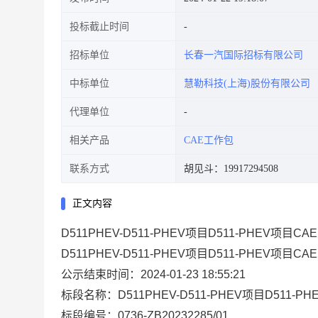
投标截止时间
招标单位
长春一汽国际招标有限公司
中标单位
慧勒科技(上海)股份有限公司
代理单位
相关产品
CAE工作包
联系方式
胡见斗：19917294508
正文内容
D511PHEV-D511-PHEV项目D511-PHEV项目C
D511PHEV-D511-PHEV项目D511-PHEV项
公示结束时间：
2024-01-23 18:55:21
标段名称：
D511PHEV-D511-PHEV项目D511-
标段编号：
0736-ZB20232285/01