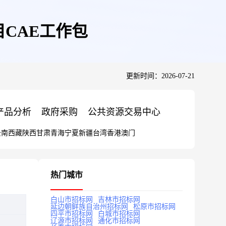
V项目CAE工作包
更新时间：2026-07-21
产品分析
政府采购
公共资源交易中心
云南
西藏
陕西
甘肃
青海
宁夏
新疆
台湾
香港
澳门
热门城市
白山市招标网
吉林市招标网
延边朝鲜族自治州招标网
松原市招标网
四平市招标网
白城市招标网
辽源市招标网
通化市招标网