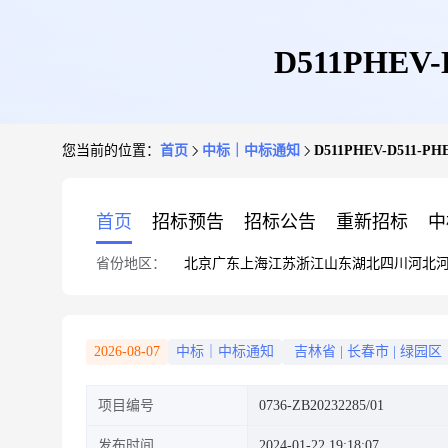
D511PHEV
您当前的位置：
首页
中标｜中标通知
D511PHEV-D511-
首页
招标预告
招标公告
重新招标
中
省份地区：
北京
广东
上海
江苏
浙江
山东
湖北
四川
河北
2026-08-07
中标｜中标通知
吉林省
|
长春市
|
绿园区
项目编号
0736-ZB20232285/01
发布时间
2024-01-22 19:18:07