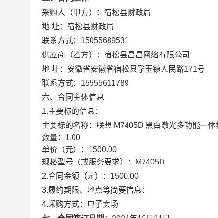
采购人（甲方）：
宿松县财政局
地 址：
宿松县财政局
联系方式：
15055689531
供应商（乙方）：
宿松县昌昌网络有限公司
地 址：
安徽省安徽省宿松县孚玉镇人民路171号
联系方式：
15555611789
六、合同主体信息
1.主要标的信息：
主要标的名称：
联想 M7405D 黑白激光多功能一体
数量：
1.00
单价（元）：
1500.00
规格型号（或服务要求）：
M7405D
2.合同金额（元）：
1500.00
3.履约期限、地点等简要信息：
4.采购方式：
电子卖场