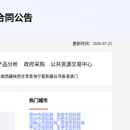
合同公告
更新时间：2026-07-25
产品分析
政府采购
公共资源交易中心
云南
西藏
陕西
甘肃
青海
宁夏
新疆
台湾
香港
澳门
热门城市
宿州市招标网
淮南市招标网
池州市招标网
合肥市招标网
马鞍山市招标网
宣城市招标网
黄山市招标网
芜湖市招标网