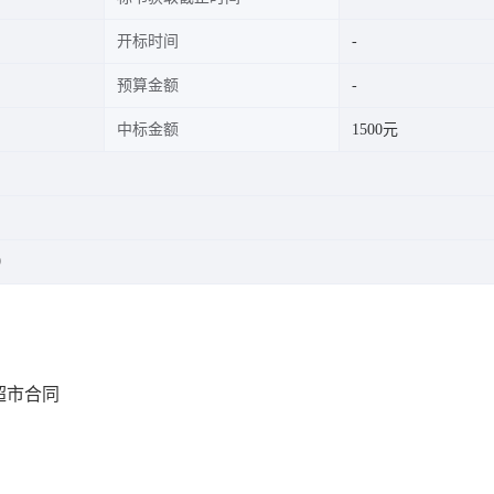
开标时间
预算金额
中标金额
1500元
9
超市合同