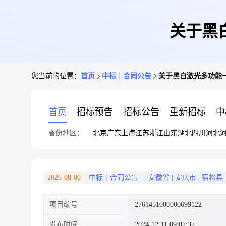
关于黑
您当前的位置：
首页
中标｜合同公告
关于黑白激光多功能
首页
招标预告
招标公告
重新招标
中
省份地区：
北京
广东
上海
江苏
浙江
山东
湖北
四川
河北
2026-08-06
中标｜合同公告
安徽省
|
安庆市
|
宿松县
项目编号
2761451000000699122
发布时间
2024-12-11 09:07:37