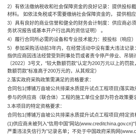
2）有依法缴纳税收和社会保障资金的良好记录：提供投标截
材料。 如依法免税或不需要缴纳社会保障资金的， 提供相
3）具有良好的商业信誉和健全的财务会计制度：供应商必须
务状况报告或基本开户行出具的资信证明） 。
4）履行合同所必需的设备和专业技术能力：按投标（响应
5）参加采购活动前3年内，在经营活动中没有重大违法记录
指供应商因违法经营受到刑事处罚或者责令停产停业、吊销
〔2022〕3号文，“较大数额罚款”认定为200万元以上的
数额罚款”标准高于200万元的，从其规定）
2.落实政府采购政策需满足的资格要求：
合同包1(博铺万亩坡公共排渠水质提升试点工程项目)落实政
参与的供应商（联合体）工程的施工单位全部为符合政策要
3.本项目的特定资格要求：
合同包1(博铺万亩坡公共排渠水质提升试点工程项目)特定资
(1)供应商未被列入“信用中国”网站(www.creditchina
严重违法失信行为”记录名单；不处于中国政府采购网(www.cc