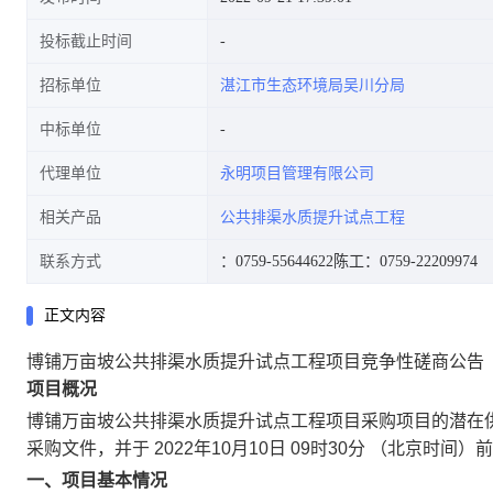
投标截止时间
招标单位
湛江市生态环境局吴川分局
中标单位
代理单位
永明项目管理有限公司
相关产品
公共排渠水质提升试点工程
联系方式
：0759-55644622
陈工：0759-22209974
正文内容
博铺万亩坡公共排渠水质提升试点工程项目竞争性磋商公告
项目概况
博铺万亩坡公共排渠水质提升试点工程项目
采购项目的潜在
采购文件，并于
2022年10月10日 09时30分
（北京时间）前
一、项目基本情况