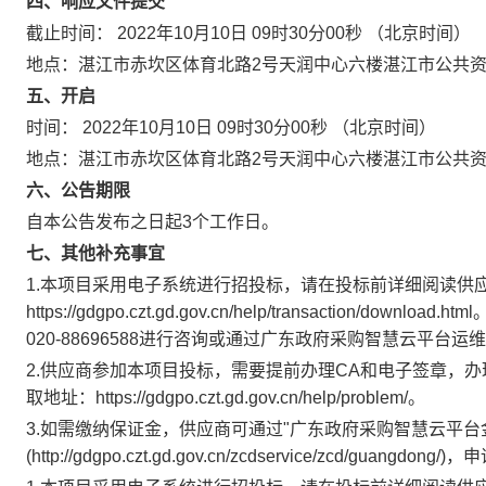
四、响应文件提交
截止时间：
2022年10月10日 09时30分00秒
（北京时间）
地点：
湛江市赤坎区体育北路2号天润中心六楼湛江市公共资
五、开启
时间：
2022年10月10日 09时30分00秒
（北京时间）
地点：
湛江市赤坎区体育北路2号天润中心六楼湛江市公共资
六、公告期限
自本公告发布之日起
3
个工作日。
七、其他补充事宜
1.本项目采用电子系统进行招投标，请在投标前详细阅读供
https://gdgpo.czt.gd.gov.cn/help/transacti
020-88696588进行咨询或通过广东政府采购智慧云平
2.供应商参加本项目投标，需要提前办理CA和电子签章，
取地址：https://gdgpo.czt.gd.gov.cn/help/problem/。
3.如需缴纳保证金，供应商可通过"广东政府采购智慧云平台
(http://gdgpo.czt.gd.gov.cn/zcdservice/zcd