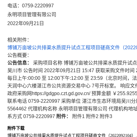
电话：
0759-2220997
永明项目管理有限公司
2022年09月21日
相关附件：
博铺万亩坡公共排渠水质提升试点工程项目磋商文件（20220921
公告概要：
公告信息：
采购项目名称 博铺万亩坡公共排渠水质提升试点工
吴川市 公告时间 2022年09月21日 15:47 获取采购文件时间 2
每日上午:00:00 至 12:00下午:12:00 至 23:59
天润中心六楼湛江市公共资源交易中心 7号开标室。 响应文件开启
政府采购网https://gdgpo.czt.gd.gov.cn/ 预算金额 ￥255
联系电话 0759-2220997 采购单位 湛江市生态环境局吴川
5564462 代理机构名称 永明项目管理有限公司 代理机构地
系方式 0759-2220997
附件：
附件1 附件2 附件3
附件下载
博铺万亩坡公共排渠水质提升试点工程项目磋商文件（2022092104）.z