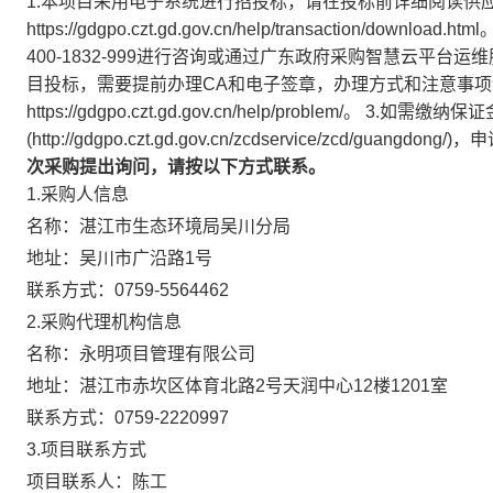
1.本项目采用电子系统进行招投标，请在投标前详细阅读供
https://gdgpo.czt.gd.gov.cn/help/transacti
400-1832-999进行咨询或通过广东政府采购智慧云平
目投标，需要提前办理CA和电子签章，办理方式和注意事项
https://gdgpo.czt.gd.gov.cn/help/problem/。
3.如需缴纳保
(http://gdgpo.czt.gd.gov.cn/zcdservice/zcd
次采购提出询问，请按以下方式联系。
1.采购人信息
名称：
湛江市生态环境局吴川分局
地址：
吴川市广沿路1号
联系方式：
0759-5564462
2.采购代理机构信息
名称：
永明项目管理有限公司
地址：
湛江市赤坎区体育北路2号天润中心12楼1201室
联系方式：
0759-2220997
3.项目联系方式
项目联系人：
陈工